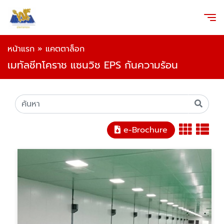
หน้าแรก
»
แคตตาล็อก
เมทัลชีทโคราช แซนวิช EPS กันความร้อน
e-Brochure