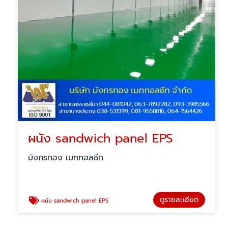
ผนัง sandwich panel EPS
มังกรทอง เมททอลชีท
ดูรายละเอียด
ผนัง sandwich panel EPS