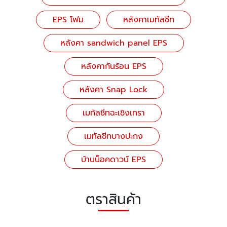
EPS โฟม
หลังคาเมทัลชีท
หลังคา sandwich panel EPS
หลังคากันร้อน EPS
หลังคา Snap Lock
เมทัลชีทฉะเชิงเทรา
เมทัลชีทบางปะกง
บ้านน็อคดาวน์ EPS
ตราสินค้า