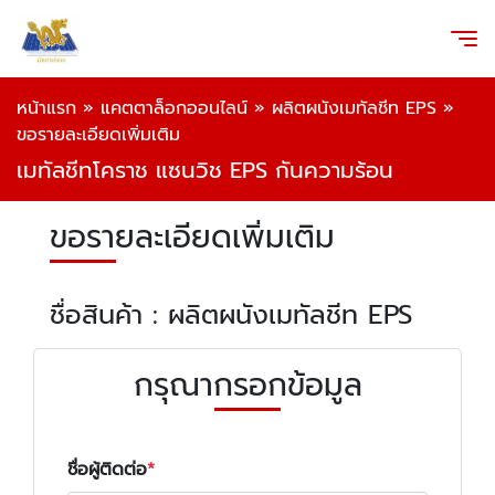
หน้าแรก
»
แคตตาล็อกออนไลน์
»
ผลิตผนังเมทัลชีท EPS
»
ขอรายละเอียดเพิ่มเติม
เมทัลชีทโคราช แซนวิช EPS กันความร้อน
ขอรายละเอียดเพิ่มเติม
ชื่อสินค้า : ผลิตผนังเมทัลชีท EPS
กรุณากรอกข้อมูล
ชื่อผู้ติดต่อ