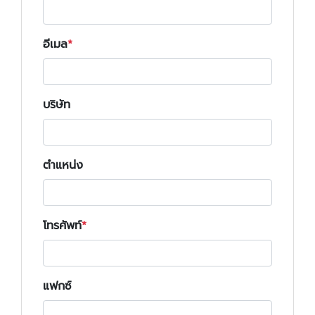
อีเมล
บริษัท
ตำแหน่ง
โทรศัพท์
แฟกซ์