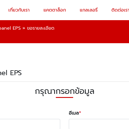
เกี่ยวกับเรา
แคตตาล็อก
แกลเลอรี่
ติดต่อเร
panel EPS
»
ขอรายละเอียด
nel EPS
กรุณากรอกข้อมูล
อีเมล